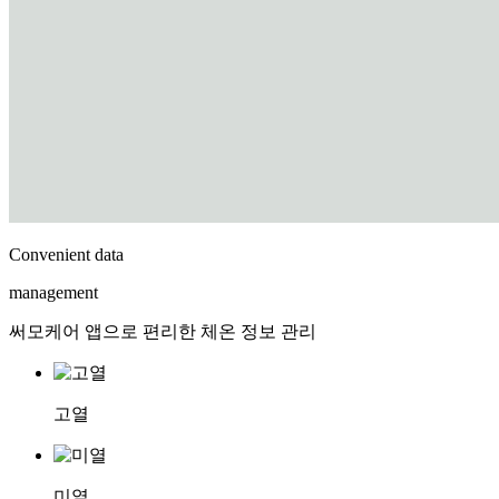
Convenient data
management
써모케어 앱으로 편리한 체온 정보 관리
고열
미열