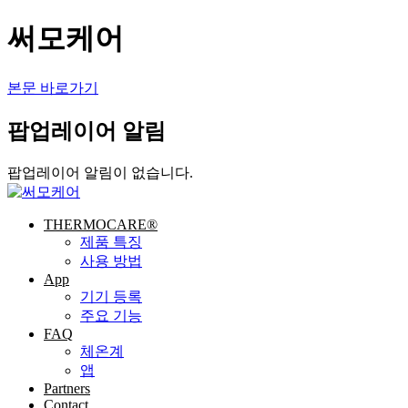
써모케어
본문 바로가기
팝업레이어 알림
팝업레이어 알림이 없습니다.
THERMOCARE®
제품 특징
사용 방법
App
기기 등록
주요 기능
FAQ
체온계
앱
Partners
Contact