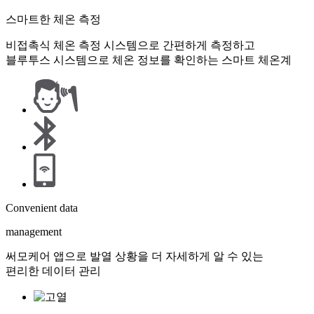
스마트한 체온 측정
비접촉식 체온 측정 시스템으로 간편하게 측정하고
블루투스 시스템으로 체온 정보를 확인하는 스마트 체온계
Convenient data
management
써모케어 앱으로 발열 상황을 더 자세하게 알 수 있는
편리한 데이터 관리