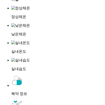
정상체온
낮은체온
실내온도
실내습도
복약 정보